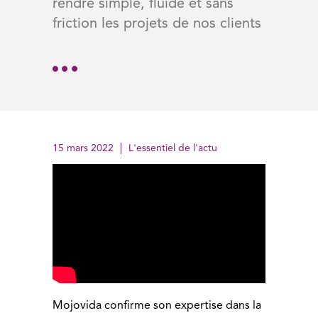
rendre simple, fluide et sans
friction les projets de nos clients
15 mars 2022
L'essentiel de l'actu
Mojovida confirme son expertise dans la